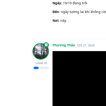
Ngày
: 19/10 đang trôi
Đến
: ngày tương lai khi không cò
Nơi
: này.
Phương Thảo
Oct 21, 2024
Level
10