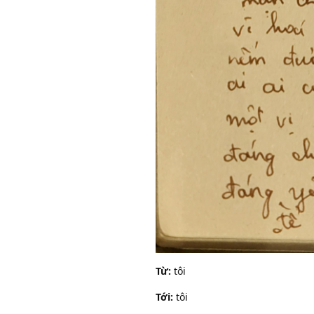
Từ:
tôi
Tới:
tôi