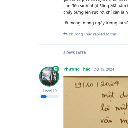
cho đến sinh nhật Sông Mã năm th
cháy bừng lên rực rỡ, chỉ cần là
tôi mong, mong ngày tương lai s
Phương Thảo
replied to this.
8 DAYS
LATER
Phương Thảo
Oct 19, 2024
Level
10