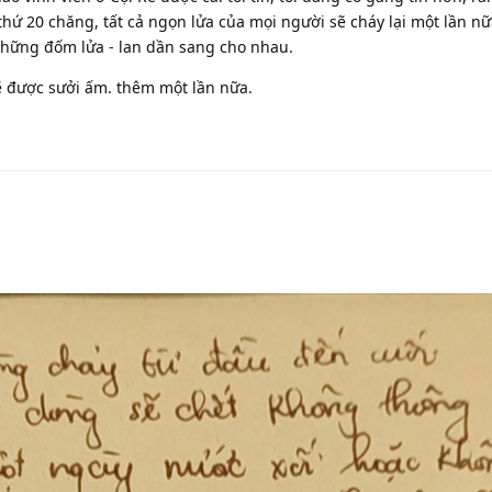
ứ 20 chăng, tất cả ngọn lửa của mọi người sẽ cháy lại một lần n
 những đốm lửa - lan dần sang cho nhau.
ẽ được sưởi ấm. thêm một lần nữa.